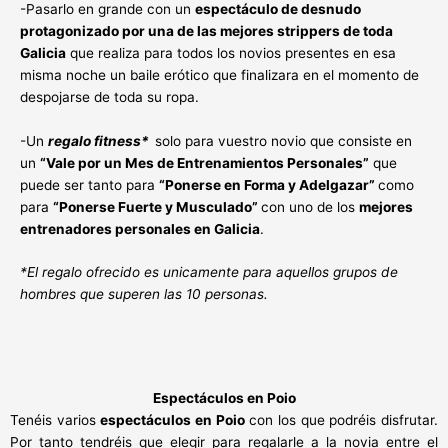
-Pasarlo en grande con un
espectáculo de desnudo
protagonizado por una de las mejores strippers de toda
Galicia
que realiza para todos los novios presentes en esa
misma noche un baile erótico que finalizara en el momento de
despojarse de toda su ropa.
-Un
regalo fitness*
solo para vuestro novio que consiste en
un
“Vale por un Mes de Entrenamientos Personales”
que
puede ser tanto para
“Ponerse en Forma y Adelgazar”
como
para
“Ponerse Fuerte y Musculado”
con uno de los
mejores
entrenadores personales en Galicia
.
*El regalo ofrecido es unicamente para aquellos grupos de
hombres que superen las 10 personas.
Espectáculos en Poio
Tenéis varios
espectáculos en Poio
con los que podréis disfrutar.
Por tanto tendréis que elegir para regalarle a la novia entre el