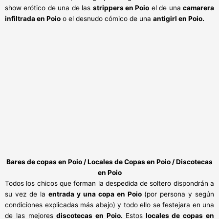
show erótico de una de las
strippers en Poio
el de una
camarera
infiltrada en Poio
o el desnudo cómico de una
antigirl en Poio.
Bares de copas en Poio / Locales de Copas
en Poio / Discotecas
en Poio
Todos los chicos que forman la despedida de soltero dispondrán a
su vez de la
entrada y una copa en Poio
(por persona y según
condiciones explicadas más abajo) y todo ello se festejara en una
de las mejores
discotecas en Poio.
Estos
locales de copas en