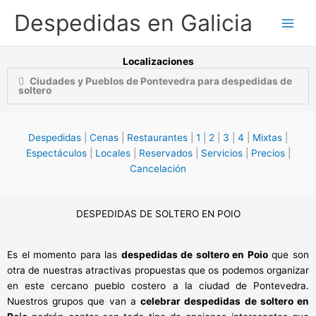
Ir
Despedidas en Galicia
al
contenido
Localizaciones
Ciudades y Pueblos de Pontevedra para despedidas de
soltero
Despedidas
|
Cenas
|
Restaurantes
|
1
|
2
|
3
|
4
|
Mixtas
|
Espectáculos
|
Locales
|
Reservados
|
Servicios
|
Precios
|
Cancelación
DESPEDIDAS DE SOLTERO EN POIO
Es el momento para las
despedidas de soltero en Poio
que son
otra de nuestras atractivas propuestas que os podemos organizar
en este cercano pueblo costero a la ciudad de Pontevedra.
Nuestros grupos que van a
celebrar despedidas de soltero en