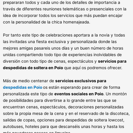
prepararan todos y cada uno de los detalles de importancia a
través de diferentes reuniones telemáticas o presenciales con la
idea de incorporar todos los servicios que más puedan encajar
con la personalidad de la chica homenajeada.
Por tanto este tipo de celebraciones aportara a la novia y todas
las invitadas una fiesta exclusiva y personalizada donde las
mejores amigas pasareis unos días y un buen número de horas
unidas compartiendo todo tipo de experiencias inolvidables de
diversión con todo tipo de cenas, espectáculos y
servicios para
despedidas de soltera en Poio
que aquí os podremos ofrecer.
Más de medio centenar de
servicios exclusivos para
despedidas en Poio
os están esperando para crear de forma
personalizada este tipo de
eventos sociales en Poio
. Un montón
de posibilidades para divertirse a lo grande entre las que se
encuentran cenas, espectáculos, decoraciones personalizadas
sobre la propia mesa de la cena y en el reservado de la discoteca,
salidas de copas, opciones para despedidas de soltera lowcost,
autobuses, hoteles para que descanséis unas horas y hasta los
más novedosos paseos en limusina.