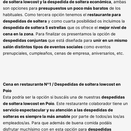
de soltera lowcost y la despedida de soltera económica
, ambas
son opciones para
presupuestos un poco más baratos
de los
habituales. Como tercera opción tenemos el
restaurante para
despedidas de soltera
y como cuarta posibilidad os incluimos la
despedida de soltera 5 estrellas
que os ofrece el
mejor nivel de
cena en la zona
.
Para finalizar os presentamos la opción de
despedidas conjuntas
que está diseñada para
unir en un mismo
salón distintos tipos de eventos sociales
como eventos
prenupciales, cumpleaños, cenas de empresa, aniversarios, etc.
Cena en restaurante Nº1 / Despedidas de soltera lowcost en
Poio
Esta podría ser la opción si buscáis una de nuestras
despedidas
de soltera lowcost en Poio
. Este restaurante colaborador tiene un
servicio espectacular y su atención a las despedidas de
solteras es siempre la más amable
por parte de todos/as los/as
empleados/as. Para que además de buena comida podáis
disfrutar muchísimo con en esta opción para
despedidas