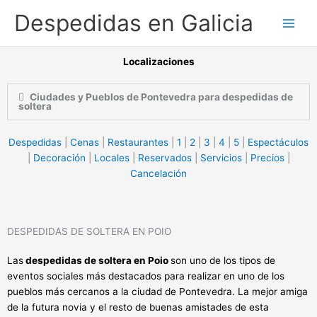
Ir
Despedidas en Galicia
al
contenido
Localizaciones
Ciudades y Pueblos de Pontevedra para despedidas de
soltera
Despedidas
|
Cenas
|
Restaurantes
|
1
|
2
|
3
|
4
|
5
|
Espectáculos
|
Decoración
|
Locales
|
Reservados
|
Servicios
|
Precios
|
Cancelación
DESPEDIDAS DE SOLTERA EN POIO
Las
despedidas de soltera en Poio
son uno de los tipos de
eventos sociales más destacados para realizar en uno de los
pueblos más cercanos a la ciudad de Pontevedra. La mejor amiga
de la futura novia y el resto de buenas amistades de esta