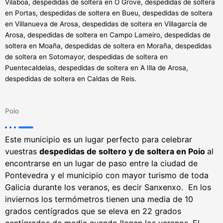
Vilaboa, despedidas de soltera en O Grove, despedidas de soltera
en Portas, despedidas de soltera en Bueu, despedidas de soltera
en Villanueva de Arosa, despedidas de soltera en Villagarcía de
Arosa, despedidas de soltera en Campo Lameiro, despedidas de
soltera en Moaña, despedidas de soltera en Moraña, despedidas
de soltera en Sotomayor, despedidas de soltera en
Puentecaldelas, despedidas de soltera en A Illa de Arosa,
despedidas de soltera en Caldas de Reis.
Poio
Este municipio es un lugar perfecto para celebrar
vuestras
despedidas de soltero y de soltera en Poio
al
encontrarse en un lugar de paso entre la ciudad de
Pontevedra y el municipio con mayor turismo de toda
Galicia durante los veranos, es decir Sanxenxo. En los
inviernos los termómetros tienen una media de 10
grados centígrados que se eleva en 22 grados
centígrados de media cuando llegan los veranos. El