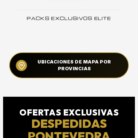
PACKS EXCLUSIVOS ELITE
UBICACIONES DE MAPA POR
PROVINCIAS
OFERTAS EXCLUSIVAS
DESPEDIDAS
PONTEVEDRA