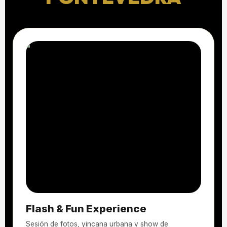
Flash & Fun Experience
Sesión de fotos, yincana urbana y show de