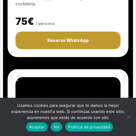
coctelería.
75€
/ persona
Reserva WhatsApp
Usamos cookies para asegurar que te damos la mejor
experiencia en nuestra web. Si continúas usando este sitio,
asumiremos que estás de acuerdo con ello.
Aceptar
No
Política de privacidad