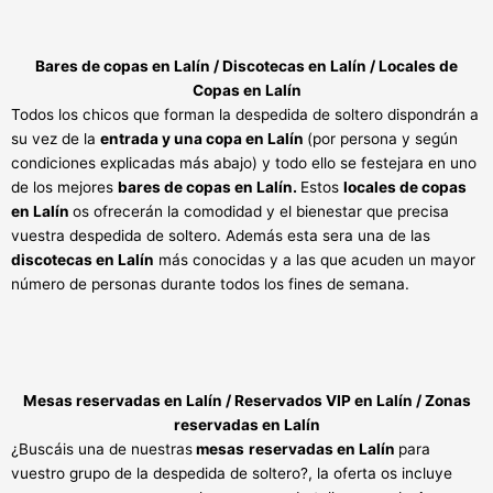
Bares de copas en Lalín /
Discotecas en Lalín / Locales de
Copas en Lalín
Todos los chicos que forman la despedida de soltero dispondrán a
su vez de la
entrada y una copa en Lalín
(por persona y según
condiciones explicadas más abajo) y todo ello se festejara en uno
de los mejores
bares de copas en Lalín.
Estos
locales de copas
en Lalín
os ofrecerán la comodidad y el bienestar que precisa
vuestra despedida de soltero. Además esta sera una de las
discotecas en Lalín
más conocidas y a las que acuden un mayor
número de personas durante todos los fines de semana.
Mesas reservadas en Lalín / Reservados VIP en Lalín / Zonas
reservadas en
Lalín
¿Buscáis una de nuestras
mesas
reservadas en Lalín
para
vuestro grupo de la despedida de soltero?, la oferta os incluye