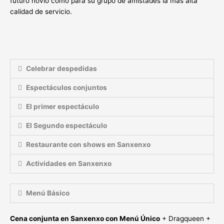
futuro novio como para su grupo de amistades la más alta
calidad de servicio.
Celebrar despedidas
Espectáculos conjuntos
El primer espectáculo
El Segundo espectáculo
Restaurante con shows en Sanxenxo
Actividades en Sanxenxo
Menú Básico
Cena conjunta en Sanxenxo con Menú Único
+ Dragqueen +