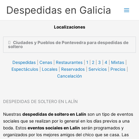
Ir
Despedidas en Galicia
al
contenido
Localizaciones
Ciudades y Pueblos de Pontevedra para despedidas de
soltero
Despedidas
|
Cenas
|
Restaurantes
|
1
|
2
|
3
|
4
|
Mixtas
|
Espectáculos
|
Locales
|
Reservados
|
Servicios
|
Precios
|
Cancelación
DESPEDIDAS DE SOLTERO EN LALÍN
Nuestras
despedidas de soltero en Lalín
son un tipo de eventos
sociales que se realizan por lo general en los días previos a una
boda. Estos
eventos sociales en Lalín
serán programados y
organizados por los mejores amigos del chico que se casa. Las