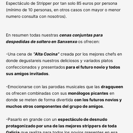
Espectáculo de Stripper por tan solo 85 euros por persona
(mínimo de 10 personas, en otros casos con mayor o menor
numero consulta con nosotros).
En resumen todas nuestras
cenas conjuntas para
despedidas de soltero en Sanxenxo
os ofrecen:
-Una cena de
“Alta Cocina”
creada por los mejores chefs en
donde degustareis nuestros deliciosos y variados platos
confeccionados y presentados
para el futuro novio y todos
sus amigos invitados
.
-Emocionarse con las parodias musicales que las
dragqueen
os ofrecen combinadas con sus
monólogos picantes
en
donde se meten de forma divertida
con los futuros novios y
muchos otros componentes del grupo de amigos
.
-Pasarlo en grande con un
espectáculo de desnudo
protagonizado por una de las mejores strippers de toda
Galicia
que realiza para todos los novios presentes en esa