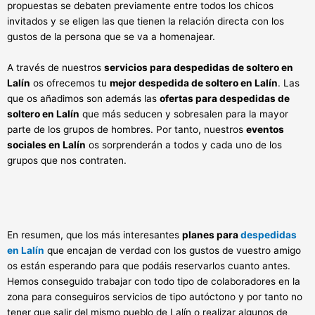
propuestas se debaten previamente entre todos los chicos
invitados y se eligen las que tienen la relación directa con los
gustos de la persona que se va a homenajear.
A través de nuestros
servicios para despedidas de soltero en
Lalín
os ofrecemos tu
mejor despedida de soltero en Lalín
. Las
que os añadimos son además las
ofertas para despedidas de
soltero en Lalín
que más seducen y sobresalen para la mayor
parte de los grupos de hombres. Por tanto, nuestros
eventos
sociales en Lalín
os sorprenderán a todos y cada uno de los
grupos que nos contraten.
En resumen, que los más interesantes
planes para
despedidas
en Lalín
que encajan de verdad con los gustos de vuestro amigo
os están esperando para que podáis reservarlos cuanto antes.
Hemos conseguido trabajar con todo tipo de colaboradores en la
zona para conseguiros servicios de tipo autóctono y por tanto no
tener que salir del mismo pueblo de Lalín o realizar algunos de