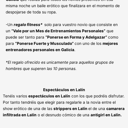
misma noche un baile erótico que finalizara en el momento de
despojarse de toda su ropa.
-Un
regalo fitness*
solo para vuestro novio que consiste en
un
“Vale por un Mes de Entrenamientos Personales”
que
puede ser tanto para
“Ponerse en Forma y Adelgazar”
como
para
“Ponerse Fuerte y Musculado”
con uno de los
mejores
entrenadores personales en Galicia
.
*El regalo ofrecido es unicamente para aquellos grupos de
hombres que superen las 10 personas.
Espectáculos en Lalín
Tenéis varios
espectáculos en Lalín
con los que podréis disfrutar.
Por tanto tendréis que elegir para regalarle a la novia entre el
show erótico de una de las
strippers en Lalín
el de una
camarera
infiltrada en Lalín
o el desnudo cómico de una
antigirl en Lalín.