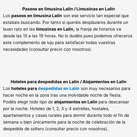
Paseos en limusina Lalín / Limusinas en Lalín
Los
paseos en limusina Lalín
son ese servicio tan especial que
estabais buscando. Por tanto si queréis desplazaros durante un
buen rato en las
limusinas en Lalín,
la franja de horarios va
desde las 15 a las 19 horas. No lo dudéis pues podemos ofreceros
este complemento de lujo para satisfacer todas vuestras
necesidades (consultar precio con nosotros).
Hoteles para despedidas en Lalín / Alojamientos en Lalín
Los
hoteles para
despedidas en Lalín
son muy necesarios para
hacer noche en la zona tras una inolvidable noche de fiesta.
Podéis elegir todo tipo de
alojamientos en Lalín
para descansar
por la noche. Hoteles de 1, 2, 3 y 4 estrellas, hostales,
apartamentos y casas rurales para dormir durante todo el fin de
semana o bien únicamente para la noche de celebración de la
despedida de soltero (consultar precio con nosotros).