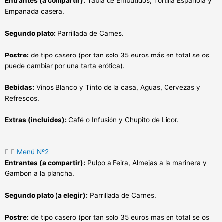
Entrantes (a compartir):
Tabla de Embutidos, Tortilla Española y
Empanada casera.
Segundo plato:
Parrillada de Carnes.
Postre:
de tipo casero (por tan solo 35 euros más en total se os
puede cambiar por una tarta erótica).
Bebidas:
Vinos Blanco y Tinto de la casa, Aguas, Cervezas y
Refrescos.
Extras (incluidos):
Café o Infusión y Chupito de Licor.
Menú Nº2
Entrantes (a compartir):
Pulpo a Feira, Almejas a la marinera y
Gambon a la plancha.
Segundo plato (a elegir):
Parrillada de Carnes.
Postre:
de tipo casero (por tan solo 35 euros mas en total se os