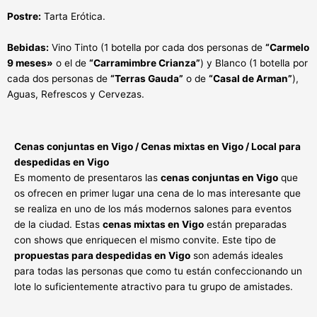
Postre:
Tarta Erótica.
Bebidas:
Vino Tinto (1 botella por cada dos personas de
“Carmelo
9 meses»
o el de
“Carramimbre Crianza”
) y Blanco (1 botella por
cada dos personas de
“Terras Gauda”
o de
“Casal de Arman”
),
Aguas, Refrescos y Cervezas.
Cenas conjuntas en Vigo / Cenas mixtas en Vigo / Local para
despedidas en Vigo
Es momento de presentaros las
cenas conjuntas en Vigo
que
os ofrecen en primer lugar una cena de lo mas interesante que
se realiza en uno de los más modernos salones para eventos
de la ciudad. Estas
cenas mixtas en Vigo
están preparadas
con shows que enriquecen el mismo convite. Este tipo de
propuestas para despedidas en Vigo
son además ideales
para todas las personas que como tu están confeccionando un
lote lo suficientemente atractivo para tu grupo de amistades.