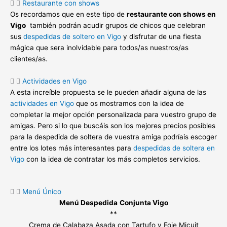
Restaurante con shows
Os recordamos que en este tipo de
restaurante con shows en
Vigo
también podrán acudir grupos de chicos que celebran
sus
despedidas de soltero en Vigo
y disfrutar de una fiesta
mágica que sera inolvidable para todos/as nuestros/as
clientes/as.
Actividades en Vigo
A esta increíble propuesta se le pueden añadir alguna de las
actividades en Vigo
que os mostramos con la idea de
completar la mejor opción personalizada para vuestro grupo de
amigas. Pero si lo que buscáis son los mejores precios posibles
para la despedida de soltera de vuestra amiga podríais escoger
entre los lotes más interesantes para
despedidas de soltera en
Vigo
con la idea de contratar los más completos servicios.
Menú Único
Menú Despedida
Conjunta Vigo
**
Crema de Calabaza Asada con Tartufo y Foie Micuit