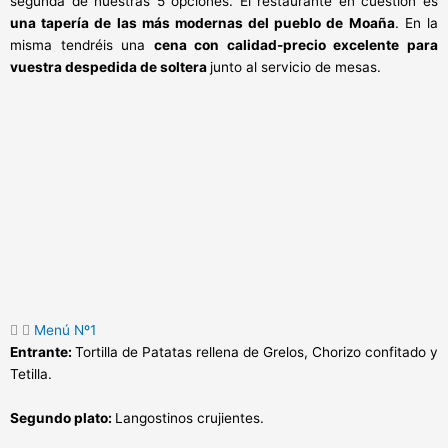
segunda de nuestras 5 opciones. El restaurante en cuestión es
una tapería de las más modernas del pueblo de Moaña
. En la
misma tendréis una
cena con calidad-precio excelente para
vuestra despedida de soltera
junto al servicio de mesas.
Menú Nº1
Entrante:
Tortilla de Patatas rellena de Grelos, Chorizo confitado y
Tetilla.
Segundo plato:
Langostinos crujientes.