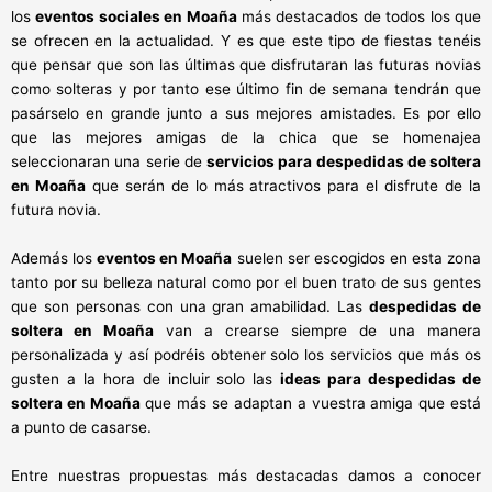
los
eventos sociales en Moaña
más destacados de todos los que
se ofrecen en la actualidad. Y es que este tipo de fiestas tenéis
que pensar que son las últimas que disfrutaran las futuras novias
como solteras y por tanto ese último fin de semana tendrán que
pasárselo en grande junto a sus mejores amistades. Es por ello
que las mejores amigas de la chica que se homenajea
seleccionaran una serie de
servicios para despedidas de soltera
en Moaña
que serán de lo más atractivos para el disfrute de la
futura novia.
Además los
eventos en Moaña
suelen ser escogidos en esta zona
tanto por su belleza natural como por el buen trato de sus gentes
que son personas con una gran amabilidad. Las
despedidas de
soltera en Moaña
van a crearse siempre de una manera
personalizada y así podréis obtener solo los servicios que más os
gusten a la hora de incluir solo las
ideas para despedidas de
soltera en Moaña
que más se adaptan a vuestra amiga que está
a punto de casarse.
Entre nuestras propuestas más destacadas damos a conocer