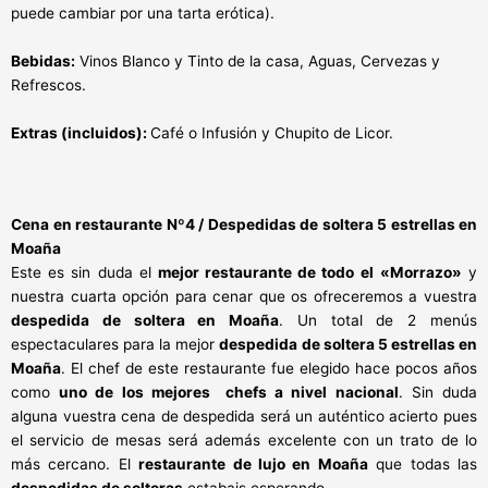
puede cambiar por una tarta erótica).
Bebidas:
Vinos Blanco y Tinto de la casa, Aguas, Cervezas y
Refrescos.
Extras (incluidos):
Café o Infusión y Chupito de Licor.
Cena en restaurante Nº4 / Despedidas de soltera 5 estrellas en
Moaña
Este es sin duda el
mejor restaurante de todo el
«Morrazo»
y
nuestra cuarta opción para cenar que os ofreceremos a vuestra
despedida de soltera en Moaña
. Un total de 2 menús
espectaculares para la mejor
despedida de soltera 5 estrellas en
Moaña
. El chef de este restaurante fue elegido hace pocos años
como
uno de los mejores chefs a nivel nacional
. Sin duda
alguna vuestra cena de despedida será un auténtico acierto pues
el servicio de mesas será además excelente con un trato de lo
más cercano. El
restaurante de lujo en Moaña
que todas las
despedidas de solteras
estabais esperando.