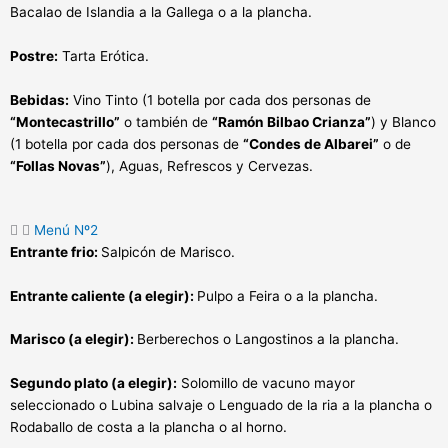
Bacalao de Islandia a la Gallega o a la plancha.
Postre:
Tarta Erótica.
Bebidas:
Vino Tinto (1 botella por cada dos personas de
“Montecastrillo”
o también de
“Ramón Bilbao Crianza”
) y Blanco
(1 botella por cada dos personas de
“Condes de Albarei”
o de
“Follas Novas”
), Aguas, Refrescos y Cervezas.
Menú Nº2
Entrante frio:
Salpicón de Marisco.
Entrante caliente (a elegir):
Pulpo a Feira o a la plancha.
Marisco (a elegir):
Berberechos o Langostinos a la plancha.
Segundo plato (a elegir):
Solomillo de vacuno mayor
seleccionado o Lubina salvaje o Lenguado de la ria a la plancha o
Rodaballo de costa a la plancha o al horno.