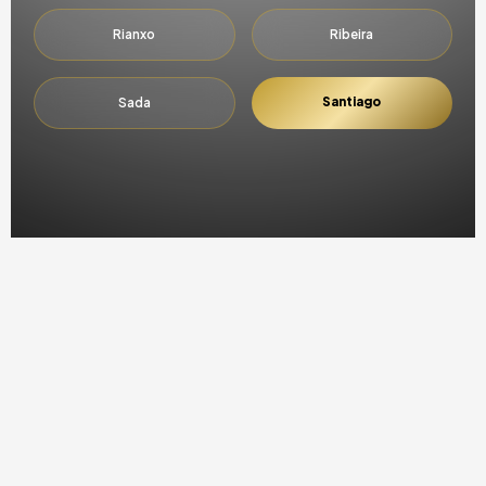
Rianxo
Ribeira
Santiago
Sada