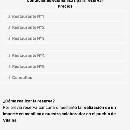
Condiciones económicas para reservar
|
Precios
|
Restaurante Nº1
Restaurante Nº2
Restaurante Nº3
Restaurante Nº4
Restaurante Nº5
Consultas
¿Cómo realizar la reserva?
Por previa reserva bancaria o mediante
la realización de un
importe en metálico a nuestro colaborador en el pueblo de
Vilalba.