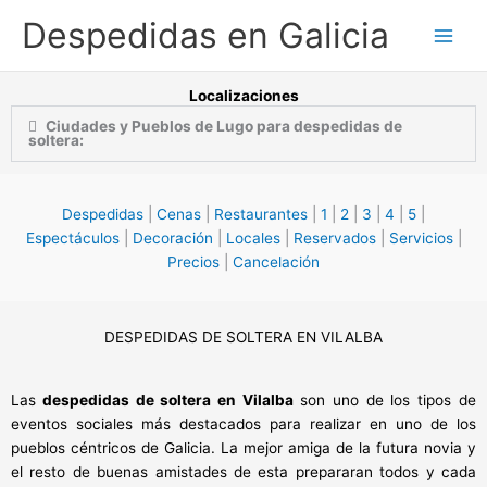
Ir
Despedidas en Galicia
al
contenido
Localizaciones
Ciudades y Pueblos de Lugo para despedidas de
soltera:
Despedidas
|
Cenas
|
Restaurantes
|
1
|
2
|
3
|
4
|
5
|
Espectáculos
|
Decoración
|
Locales
|
Reservados
|
Servicios
|
Precios
|
Cancelación
DESPEDIDAS DE SOLTERA EN VILALBA
Las
despedidas de soltera en Vilalba
son uno de los tipos de
eventos sociales más destacados para realizar en uno de los
pueblos céntricos de Galicia. La mejor amiga de la futura novia y
el resto de buenas amistades de esta prepararan todos y cada