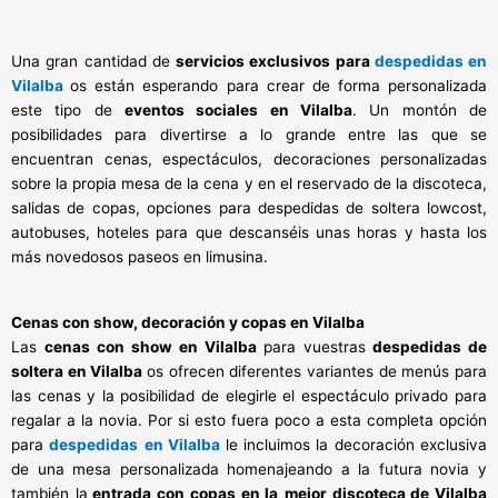
Una gran cantidad de
servicios exclusivos para
despedidas en
Vilalba
os están esperando para crear de forma personalizada
este tipo de
eventos sociales en Vilalba
. Un montón de
posibilidades para divertirse a lo grande entre las que se
encuentran cenas, espectáculos, decoraciones personalizadas
sobre la propia mesa de la cena y en el reservado de la discoteca,
salidas de copas, opciones para despedidas de soltera lowcost,
autobuses, hoteles para que descanséis unas horas y hasta los
más novedosos paseos en limusina.
Cenas con show, decoración y copas en Vilalba
Las
cenas con show en Vilalba
para vuestras
despedidas de
soltera en Vilalba
os ofrecen diferentes variantes de menús para
las cenas y la posibilidad de elegirle el espectáculo privado para
regalar a la novia. Por si esto fuera poco a esta completa opción
para
despedidas
en Vilalba
le incluimos la decoración exclusiva
de una mesa personalizada homenajeando a la futura novia y
también la
entrada con copas en la
mejor discoteca de Vilalba