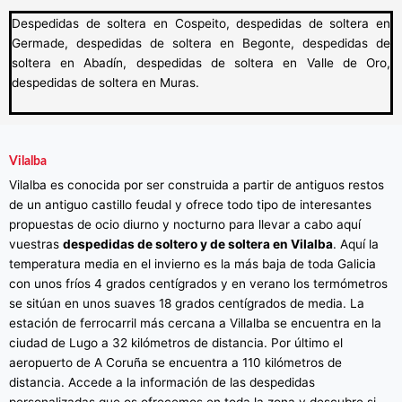
Despedidas de soltera en Cospeito, despedidas de soltera en
Germade, despedidas de soltera en Begonte, despedidas de
soltera en Abadín, despedidas de soltera en Valle de Oro,
despedidas de soltera en Muras.
Vilalba
Vilalba es conocida por ser construida a partir de antiguos restos
de un antiguo castillo feudal y ofrece todo tipo de interesantes
propuestas de ocio diurno y nocturno para llevar a cabo aquí
vuestras
despedidas de soltero y de soltera en Vilalba
. Aquí la
temperatura media en el invierno es la más baja de toda Galicia
con unos fríos 4 grados centígrados y en verano los termómetros
se sitúan en unos suaves 18 grados centígrados de media. La
estación de ferrocarril más cercana a Villalba se encuentra en la
ciudad de Lugo a 32 kilómetros de distancia. Por último el
aeropuerto de A Coruña se encuentra a 110 kilómetros de
distancia. Accede a la información de las despedidas
personalizadas que os ofrecemos en toda la zona y descubre si