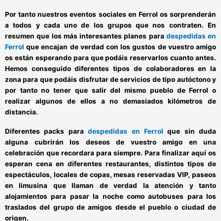
Por tanto nuestros
eventos sociales en Ferrol
os sorprenderán
a todos y cada uno de los grupos que nos contraten. En
resumen que los más interesantes
planes para
despedidas en
Ferrol
que encajan de verdad con los gustos de vuestro amigo
os están esperando para que podáis reservarlos cuanto antes.
Hemos conseguido diferentes tipos de colaboradores en la
zona para que podáis disfrutar de servicios de tipo autóctono y
por tanto no tener que salir del mismo pueblo de Ferrol o
realizar algunos de ellos a no demasiados kilómetros de
distancia.
Diferentes
packs para
despedidas en Ferrol
que sin duda
alguna cubrirán los deseos de vuestro amigo en una
celebración que recordara para siempre. Para finalizar aquí os
esperan cena en diferentes restaurantes, distintos tipos de
espectáculos, locales de copas, mesas reservadas VIP, paseos
en limusina que llaman de verdad la atención y tanto
alojamientos para pasar la noche como autobuses para los
traslados del grupo de amigos desde el pueblo o ciudad de
origen.