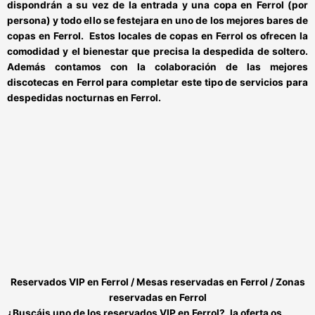
dispondrán a su vez de la
entrada y una copa en Ferrol
(por
persona) y todo ello se festejara en uno de los mejores
bares de
copas en Ferrol
.
Estos
locales de copas en Ferrol
os ofrecen la
comodidad y el bienestar que precisa la despedida de soltero.
Además contamos con la colaboración de las mejores
discotecas en Ferrol
para completar este tipo de
servicios para
despedidas nocturnas en Ferrol
.
Reservados VIP en Ferrol / Mesas reservadas en Ferrol / Zonas
reservadas en Ferrol
¿Buscáis uno de los
reservados VIP en Ferrol
?, la oferta os