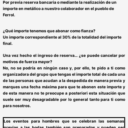
Por previa reserva bancaria o mediante
la realización de un
importe en metálico a nuestro colaborador en el pueblo de
Ferrol.
¿Qué importe tenemos que abonar como fianza?
Un importe correspondiente al 30% de la totalidad del importe
final.
Una vez hecho el ingreso de reserva… ¿se puede cancelar por
motivos de fuerza mayor?
No, no se podría en ningún caso y, por ello,
te pido a ti como
organizadora del grupo
que tengas el importe total de cada una
de las personas que acudan a la despedida de manera previa y
marques una fecha máxima para que te abonen este importe y
de esta manera no te preocupe a posteriori esta situación que
suele ser muy desagradable por lo general tanto para ti como
para nosotros.
Los
eventos para hombres que se celebran las semanas
previas a las bodas
también son preparados y
pueden ser