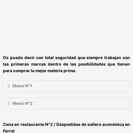
Os puedo decir con total seguridad que siempre trabajan con
las primeras marcas dentro de las posibilidades que tienen
para comprar la mejor materia prima.
Menú Nº1
Menú Nº2
Cena en restaurante Nº2 / Despedidas de soltero económica en
Ferrol