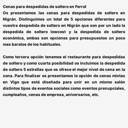
Cenas para despedidas de
soltero en Ferrol
Os presentamos las
cenas para despedidas de soltero en
Nigrán
. Distinguimos un total de 5 opciones diferentes para
vuestra
despedida de soltero en Nigrán
que son por un lado la
despedida de soltero lowcost
y la
despedida de soltero
económica
, ambas son opciones para
presupuestos un poco
mas baratos
de los habituales.
Como tercera opción tenemos el
restaurante para despedidas
de soltero
y como cuarta posibilidad os incluimos la
despedida
de soltero 5 estrellas
que os ofrece el
mejor nivel de cena en la
zona
.
Para finalizar os presentamos la opción de
cenas mixtas
en Vigo
que está diseñada para
unir en un mismo salón
distintos tipos de eventos sociales
como eventos prenupciales,
cumpleaños, cenas de empresa, aniversarios, etc.