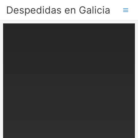
Ir
Despedidas en Galicia
al
contenido