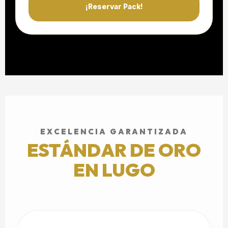
¡Reservar Pack!
EXCELENCIA GARANTIZADA
ESTÁNDAR DE ORO
EN LUGO