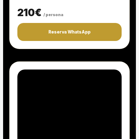
210€
/ persona
Reserva WhatsApp