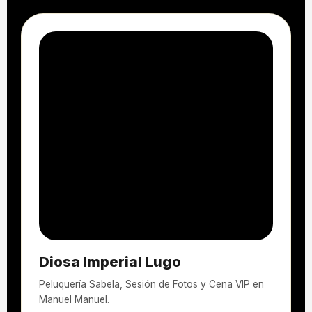
Diosa Imperial Lugo
Peluquería Sabela, Sesión de Fotos y Cena VIP en
Manuel Manuel.