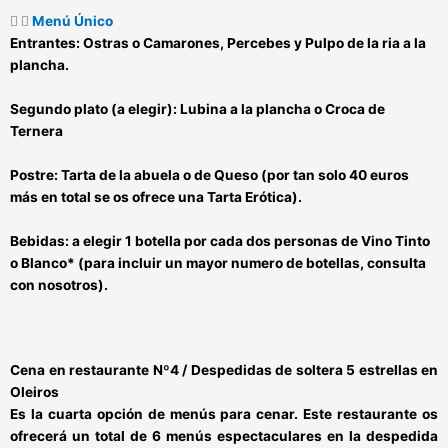
Menú Único
Entrantes:
Ostras o Camarones, Percebes y Pulpo de la ria a la
plancha.
Segundo plato (a elegir):
Lubina a la plancha o Croca de
Ternera
Postre:
Tarta de la abuela o de Queso (por tan solo 40 euros
más en total se os ofrece una Tarta Erótica).
Bebidas:
a elegir 1 botella por cada dos personas de Vino Tinto
o Blanco* (para incluir un mayor numero de botellas, consulta
con nosotros).
Cena en restaurante Nº4 / Despedidas de soltera 5 estrellas en
Oleiros
Es la cuarta opción de menús para cenar. Este restaurante os
ofrecerá un total de 6 menús espectaculares en la
despedida