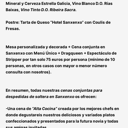
Mineral y Cerveza Estrella Galicia, Vino Blanco D.O. Rías
Baixas,
Vino Tinto D.O. Ribeira Sacra.
Postre:
Tarta de Queso “Hotel Sanxenxo” con Coulis de
Fresas.
Mesa personalizada y decorada +
Cena conjunta en
Sanxenxo con Menú Único
+ Dragqueen + Espectáculo de
Stripper por tan solo
75 euros
por persona (mínimo de 10
personas, en otros casos con mayor o menor número
consulta con nosotros).
En resumen, todas nuestras
cenas conjuntas para
despedidas de soltera en Sanxenxo
os ofrecen:
-Una cena de
“Alta Cocina”
creada por los mejores chefs en
donde degustareis nuestros deliciosos y variados platos
confeccionados y presentados
para la futura novia y todas
sus amigas invitadas
.