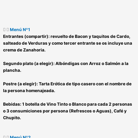
Menú Nº1
Entrantes (compartir):
revuelto de Bacon y taquitos de Cardo,
salteado de Verduras y como tercer entrante se os incluye una
crema de Zanahoria.
Segundo plato (a elegir):
Albóndigas con Arroz o Salmón a la
plancha.
Postre (a elegir):
Tarta Erótica de tipo casero con el nombre de
la persona homenajeada.
Bebidas:
1 botella de Vino Tinto o Blanco para cada 2 personas
o 3 consumiciones por persona (Refrescos o Aguas), Café y
Chupito.
Menú Nº2