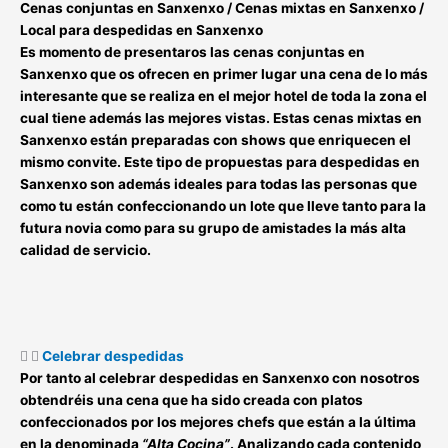
Cenas conjuntas en Sanxenxo / Cenas mixtas en Sanxenxo /
Local para despedidas en Sanxenxo
Es momento de presentaros las
cenas conjuntas en
Sanxenxo
que os ofrecen en primer lugar una cena de lo más
interesante que se realiza en el mejor hotel de toda la zona el
cual tiene además las mejores vistas. Estas
cenas mixtas en
Sanxenxo
están preparadas con shows que enriquecen el
mismo convite. Este tipo de
propuestas para despedidas en
Sanxenxo
son además ideales para todas las personas que
como tu están confeccionando un lote que lleve tanto para la
futura novia como para su grupo de amistades la más alta
calidad de servicio.
Celebrar despedidas
Por tanto al
celebrar despedidas en Sanxenxo
con nosotros
obtendréis una cena que ha sido creada con platos
confeccionados por los mejores chefs que están a la última
en la denominada
“Alta Cocina”
. Analizando cada contenido