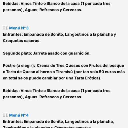
Bebidas:
Vinos Tinto o Blanco de la casa (1 por cada tres
personas), Aguas, Refrescos y Cervezas.
Menú Nº3
Entrantes:
Empanada de Bonito, Langostinos a la plancha y
Croquetas caseras.
Segundo plato:
Jarrete asado con guarnición.
Postre (a elegir):
Crema de Tres Quesos con Frutos del bosque
o Tarta de Queso al horno o Tiramisú (por tan solo 50 euros más
en total se os puede cambiar por una Tarta Erótica).
Bebidas:
Vinos Tinto o Blanco de la casa (1 por cada tres
personas), Aguas, Refrescos y Cervezas.
Menú Nº4
Entrantes:
Empanada de Bonito, Langostinos a la plancha,
Zamburiñas a la plancha y Croquetas caseras.