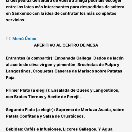
la despedida de soltera de vuestra amiga podríais escoger
entre los lotes más interesantes para despedidas de soltera
en Sanxenxo con la idea de contratar los más completos
servicios.
Menú Único
APERITIVO AL CENTRO DE MESA
Entrantes (a compartir):
Empanada Gallega, Dados de lacón
al aceite de oliva virgen y pimentón, Brochetas de Pulpo y
Langostinos, Croquetas Caseras de Marisco sobre Patatas
Paja.
Primer Plato (a elegir):
Ensalada de Queso y Langostinos,
con Brotes Tiernos y Aceite de Perejil.
Segundo Plato (a elegir):
Suprema de Merluza Asada, sobre
Patata Confitada y Salsa de Crustáceos.
Bebidas:
Cafés e Infusiones, Licores Gallegos. Y Agua