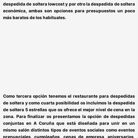
despedida de soltera lowcost
y por otro la
despedida de soltera
económica
, ambas son opciones para
presupuestos un poco
más baratos
de los habituales.
Como tercera opción tenemos el
restaurante para despedidas
de soltera
y como cuarta posibilidad os incluimos la
despedida
de soltera 5 estrellas
que os ofrece el
mejor nivel de cena en la
zona
. Para finalizar os presentamos la opción de
despedidas
conjuntas en A Coruña
que está diseñada para
unir en un
mismo salón distintos tipos de eventos sociales
como eventos
prenupciales, cumpleaños, cenas de empresa, aniversarios,