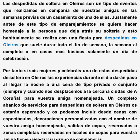
Las
despedidas de soltera en Oleiros
son un tipo de eventos
que realizamos en compañía de nuestras amigas en las
semanas previas de un casamiento de una de ellas. Justamente
antes de este tipo de emparejamientos se quiere hacer
homenaje a la persona que deja atrás su soltería y esto
habitualmente se realiza con una fiesta para
despedidas en
Oleiros
que suele durar todo el fin de semana, la semana al
completo o en casos más básicos solamente un día de
celebración.
Por tanto si sois mujeres y celebráis una de estas
despedidas
de soltera en Oleiros
las experiencias durante el día darán paso
al llegar la noche a una cena de tipo privado o conjunto
(siempre y cuando nos desplacemos a la cercana ciudad de A
Coruña) para vuestra amiga homenajeada. Un completo
abanico de
servicios para despedidas de soltera en Oleiros
os
estarán esperando y os podemos incluir desde cenas con
espectáculos, decoraciones personalizadas con el nombre de
vuestra amiga homenajeada, salidas de copas, reservados o
zonas completas reservadas en locales de copas para vuestra
amiga homenajeada y su grupo de compañeras.