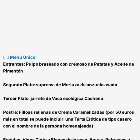
Menú Único
Entrantes:
Pulpo braseado con cremoso de Patatas y Aceite de
Pimentón
Segundo Plato:
suprema de Merluza de anzuelo asada
Tercer Plato:
jarrete de Vaca ecológica Cachena
Postre:
Filloas rellenas de Crema Caramelizadas (por 50 euros
más en total se puede incluir una Tarta Erótica de tipo casero
con el nombre de la persona homenajeada).
Bebidas:
Vinos Tinto y Blanco de la casa, Aguas, Refrescos y