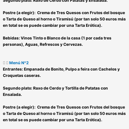
Segundo plato:
Raxo de Cerdo con Patatas y Ensalada.
Postre (a elegir):
Crema de Tres Quesos con Frutos del bosque
o Tarta de Queso al horno o Tiramisú (por tan solo 50 euros más
en total se os puede cambiar por una Tarta Erótica).
Bebidas:
Vinos Tinto o Blanco de la casa (1 por cada tres
personas), Aguas, Refrescos y Cervezas.
Menú Nº2
Entrantes:
Empanada de Bonito, Pulpo a feira con Cachelos y
Croquetas caseras.
Segundo plato:
Raxo de Cerdo y Tortilla de Patatas con
Ensalada.
Postre (a elegir):
Crema de Tres Quesos con Frutos del bosque
o Tarta de Queso al horno o Tiramisú (por tan solo 50 euros más
en total se os puede cambiar por una Tarta Erótica).