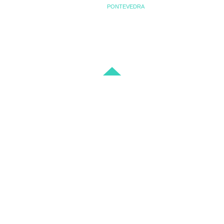
GALICIA &
PONTEVEDRA