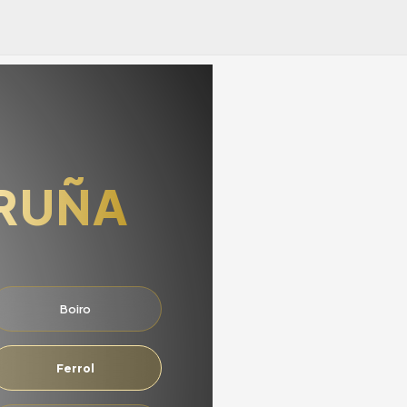
RUÑA
Boiro
Ferrol