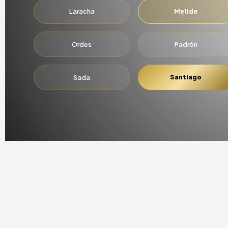
Laracha
Melide
Ordes
Padrón
Santiago
Sada