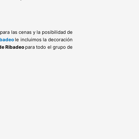
ara las cenas y la posibilidad de
ibadeo
le incluimos la decoración
 de Ribadeo
para todo el grupo de