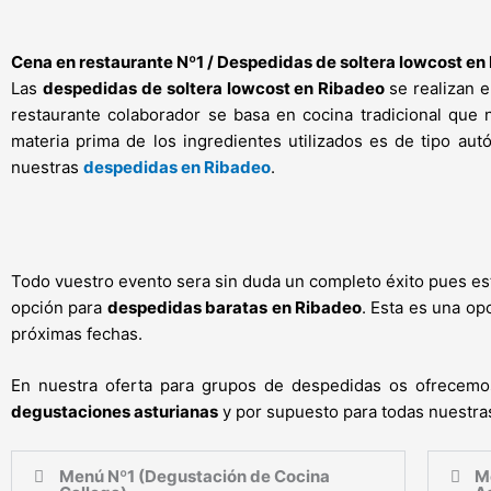
Cena en
restaurante Nº1 / Despedidas de soltera lowcost en
Las
despedidas de soltera lowcost en Ribadeo
se realizan 
restaurante colaborador se basa en cocina tradicional que n
materia prima de los ingredientes utilizados es de tipo aut
nuestras
despedidas en Ribadeo
.
Todo vuestro evento sera sin duda un completo éxito pues es
opción para
despedidas baratas en Ribadeo
. Esta es una op
próximas fechas.
En nuestra oferta para grupos de despedidas os ofrecemo
degustaciones asturianas
y por supuesto para todas nuestr
Menú Nº1 (Degustación de Cocina
M