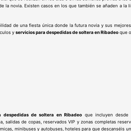
e la novia. Existen casos en los que también se añaden a la li
ilidad de una fiesta única donde la futura novia y sus mejor
áculos y
servicios para despedidas de soltera en Ribadeo
que o
a despedidas de soltera en Ribadeo
que incluyen desde 
, salidas de copas, reservados VIP y zonas completas reserv
icas, minibuses y autobuses, hoteles para que descanséis unas