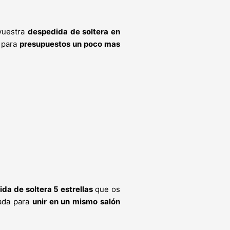
 vuestra
despedida de soltera en
 para
presupuestos un poco mas
da de soltera 5 estrellas
que os
ñada para
unir en un mismo salón