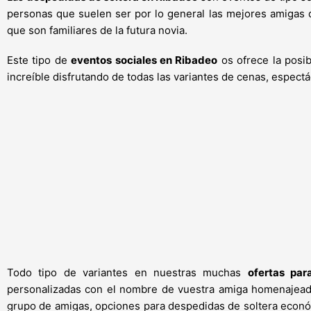
personas que suelen ser por lo general las mejores amigas d
que son familiares de la futura novia.
Este tipo de
eventos sociales en Ribadeo
os ofrece la posib
increíble disfrutando de todas las variantes de cenas, espect
Todo tipo de variantes en nuestras muchas
ofertas par
personalizadas con el nombre de vuestra amiga homenajeada
grupo de amigas, opciones para despedidas de soltera económ