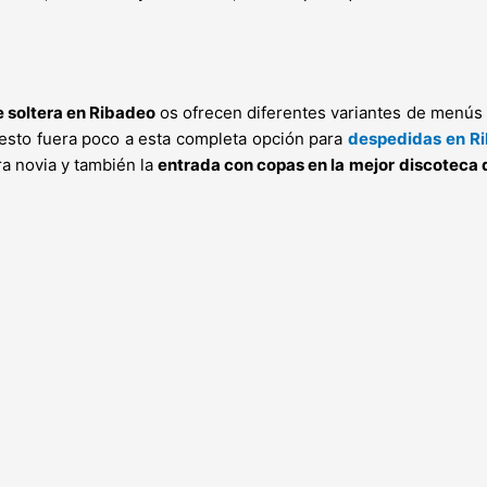
 soltera en Ribadeo
os ofrecen diferentes variantes de menús p
si esto fuera poco a esta completa opción para
despedidas
en R
a novia y también la
entrada con copas en la
mejor discoteca