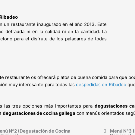
 Ribadeo
en un restaurante inaugurado en el año 2013. Este
o defrauda ni en la calidad ni en la cantidad. La
óctono para el disfrute de los paladares de todas
te restaurante os ofrecerá platos de buena comida para que pod
ción muy interesante para todas las
despedidas en Ribadeo
que
s las tres opciones más importantes para
degustaciones ca
as
degustaciones de cocina gallega
con menús orientados según
enú Nº2 (Degustación de Cocina
Menú Nº3 (