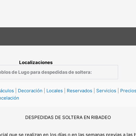
Localizaciones
blos de Lugo para despedidas de soltera:
áculos
|
Decoración
|
Locales
|
Reservados
|
Servicios
|
Precio
ncelación
DESPEDIDAS DE SOLTERA EN RIBADEO
cial que se realizan en los días o en las semanas previas a la