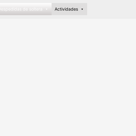
espedidas de soltera
Actividades