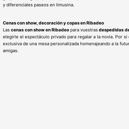
y diferenciales paseos en limusina.
Cenas con show, decoración y copas en Ribadeo
Las
cenas con show en Ribadeo
para vuestras
despedidas de
elegirle el espectáculo privado para regalar a la novia. Por 
exclusiva de una mesa personalizada homenajeando a la futur
amigas.