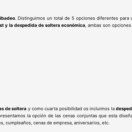
Ribadeo
. Distinguimos un total de 5 opciones diferentes para
st y la despedida de soltera económica
, ambas son opciones
s de soltera
y como cuarta posibilidad os incluimos la
despedi
s presentamos la opción de las cenas conjuntas que esta dise
s, cumpleaños, cenas de empresa, aniversarios, etc.