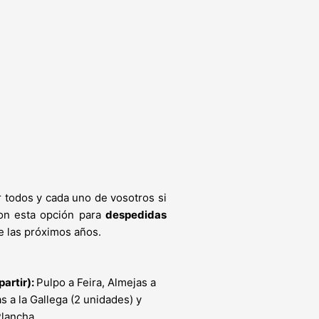
 todos y cada uno de vosotros si
con esta opción para
despedidas
e las próximos años.
artir):
Pulpo a Feira, Almejas a
as a la Gallega (2 unidades) y
Plancha.