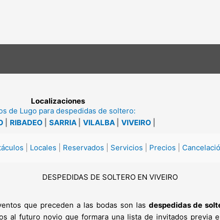
Localizaciones
s de Lugo para despedidas de soltero:
O
|
RIBADEO
|
SARRIA
|
VILALBA
|
VIVEIRO
|
táculos
|
Locales
|
Reservados
|
Servicios
|
Precios
|
Cancelaci
DESPEDIDAS DE SOLTERO EN VIVEIRO
 eventos que preceden a las bodas son las
despedidas de solt
al futuro novio que formara una lista de invitados previa en