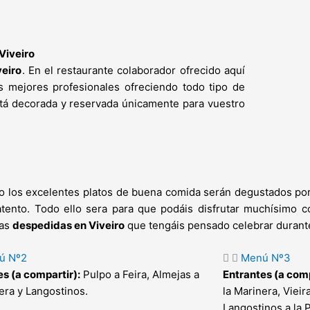
Viveiro
veiro
. En el restaurante colaborador ofrecido aquí
s mejores profesionales ofreciendo todo tipo de
stá decorada y reservada únicamente para vuestro
o los excelentes platos de buena comida serán degustados por
tento. Todo ello sera para que podáis disfrutar muchísimo 
las
despedidas en Viveiro
que tengáis pensado celebrar durant
ú Nº2
Menú Nº3
s (a compartir):
Pulpo a Feira, Almejas a
Entrantes (a comp
era y Langostinos.
la Marinera, Vieir
Langostinos a la 