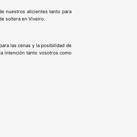
de nuestros alicientes tanto para
 soltera en Viveiro.
ara las cenas y la posibilidad de
la intención tanto vosotros como