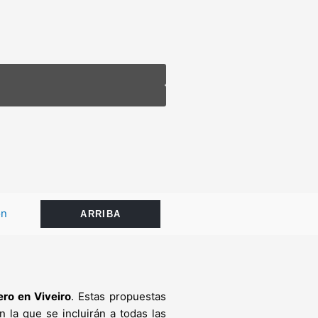
ón
ARRIBA
ero en Viveiro
. Estas propuestas
 la que se incluirán a todas las