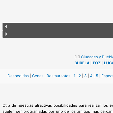
Ciudades y Pueblo
BURELA
|
FOZ
|
LUG
Despedidas
|
Cenas
|
Restaurantes
|
1
|
2
|
3
|
4
|
5
|
Espec
Otra de nuestras atractivas posibilidades para realizar los
suelen ser programadas por uno de los amigos más cercanos 