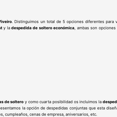
iveiro
. Distinguimos un total de 5 opciones diferentes para
st
y la
despedida de soltero económica
, ambas son opciones
s de soltero
y como cuarta posibilidad os incluimos la
despedi
 presentamos la opción de despedidas conjuntas que esta dise
s, cumpleaños, cenas de empresa, aniversarios, etc.