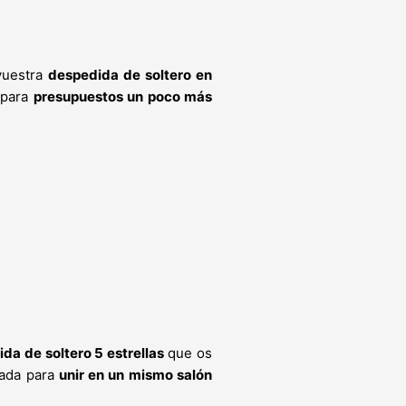
 vuestra
despedida de soltero en
 para
presupuestos un poco más
da de soltero 5 estrellas
que os
ñada para
unir en un mismo salón