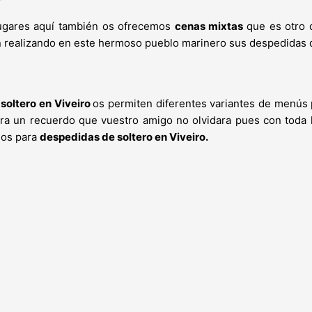
lugares aquí también os ofrecemos
cenas mixtas
que es otro 
 realizando en este hermoso pueblo marinero sus despedidas de
soltero en Viveiro
os permiten diferentes variantes de menús p
 sera un recuerdo que vuestro amigo no olvidara pues con toda 
ios para
despedidas de soltero en Viveiro.