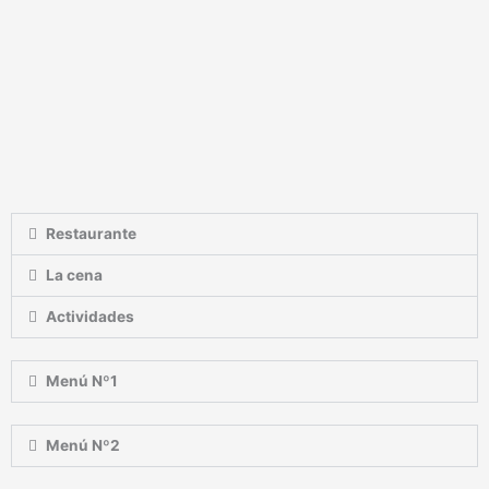
Restaurante
La cena
Actividades
Menú Nº1
Menú Nº2