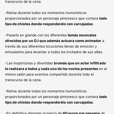
transcurso de la cena.
-Reírse durante todos los momentos humorísticos
proporcionados por un personaje pintoresco que contara
todo
tipo de chistes donde responderéis con carcajadas
.
-Pasarlo en grande con los diferentes
temás musicales
ofrecidos por un DJ que además actuara como animador
a
través de sus diferentes locuciones llenas de emoción y
entusiasmo para levantar a todos los invitados de sus sillas.
-Las inoportunas y divertidas
bromás que un actor infiltrado
le realizara a todos y cada uno de los novios presentes
en el
mismo salón para eventos compartido durante todo el
transcurso de la cena.
-Reírse durante todos los momentos humorísticos
proporcionados por un personaje pintoresco que contara
todo
tipo de chistes donde responderéis con carcajadas
.
-En definitiva disponer al precio de
60 euros por persona
de