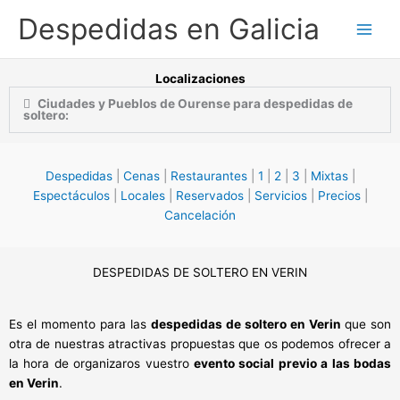
Ir
Despedidas en Galicia
al
contenido
Localizaciones
Ciudades y Pueblos de Ourense para despedidas de
soltero:
Despedidas
|
Cenas
|
Restaurantes
|
1
|
2
|
3
|
Mixtas
|
Espectáculos
|
Locales
|
Reservados
|
Servicios
|
Precios
|
Cancelación
DESPEDIDAS DE SOLTERO EN VERIN
Es el momento para las
despedidas de soltero en Verin
que son
otra de nuestras atractivas propuestas que os podemos ofrecer a
la hora de organizaros vuestro
evento social previo a las bodas
en Verin
.