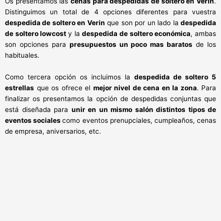
Os presentamos las
cenas para despedidas de soltero en Verin
.
Distinguimos un total de 4 opciones diferentes para vuestra
despedida de soltero en Verin
que son por un lado la
despedida
de soltero lowcost
y la
despedida de soltero económica
, ambas
son opciones para
presupuestos un poco mas baratos
de los
habituales.
Como tercera opción os incluimos la
despedida de soltero 5
estrellas
que os ofrece el
mejor nivel de cena en la zona
. Para
finalizar os presentamos la opción de despedidas conjuntas que
está diseñada para
unir en un mismo salón distintos tipos de
eventos sociales
como eventos prenupciales, cumpleaños, cenas
de empresa, aniversarios, etc.