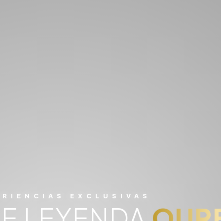
ERIENCIAS EXCLUSIVAS
DE LEYENDA
OUR