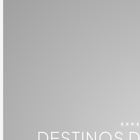
EXP
DESTINOS 