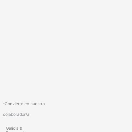
-Conviérte en nuestro-
colaborador/a
Galicia &