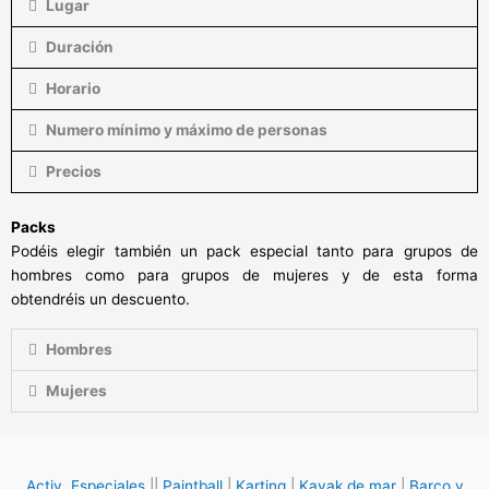
Lugar
Duración
Horario
Numero mínimo y máximo de personas
Precios
Packs
Podéis elegir también un pack especial tanto para grupos de
hombres como para grupos de mujeres y de esta forma
obtendréis un descuento.
Hombres
Mujeres
Activ. Especiales
||
Paintball
|
Karting
|
Kayak de mar
|
Barco y