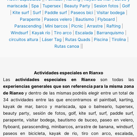
mariscada
|
Spa
|
Tupersex
|
Beauty Party
|
Sesion fotos
|
Golf
|
Kite surf
|
Surf
|
Paddle surf
|
Paseos bici
|
Visitar bodega
|
Parapente
|
Paseos velero
|
Bautismo
|
Flyboard
|
Parascending
|
Mini barcos
|
Picnic
|
Arrastre
|
Rafting
|
Windsurf
|
Kayak río
|
Tiro arco
|
Escalada
|
Barranquismo
|
circuitos altura
|
Láser Tag
|
Rutas Quads
|
Piscina
|
Tirolina
|
Rutas canoa
||
Actividades especiales en Rianxo
Las
actividades especiales en Rianxo
son todas las
experiencias generales que son referencia para la misma zona
de Rianxo
y dentro de las mismas podréis elegir entre un total de
34 actividades entre las que encontramos el paintball, karting,
kayak de mar, barco y mariscada, spa o balneario, tupersex,
beauty party, sesión de fotos, golf, kite surf, surf, paddle surf,
parapente, visitar bodega, bautismo de buceo, paseo en velero,
flyboard, parascending, minibarcos, arrastre de banana, windsurf,
paseos en bicicleta, kayak de rio, tiro con arco, escalada,