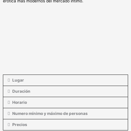
erótica más modernos del mercado íntimo.
Lugar
Duración
Horario
Numero mínimo y máximo de personas
Precios