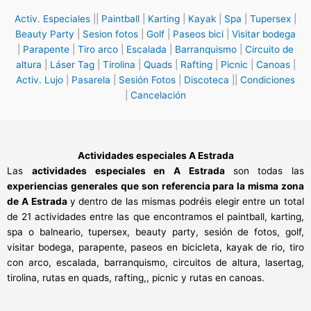
Activ. Especiales
||
Paintball
|
Karting
|
Kayak
|
Spa
|
Tupersex
|
Beauty Party
|
Sesion fotos
|
Golf
|
Paseos bici
|
Visitar bodega
|
Parapente
|
Tiro arco
|
Escalada
|
Barranquismo
|
Circuito de
altura
|
Láser Tag
|
Tirolina
|
Quads
|
Rafting
|
Picnic
|
Canoas
|
Activ. Lujo
|
Pasarela
|
Sesión Fotos
|
Discoteca
||
Condiciones
|
Cancelación
Actividades especiales A
Estrada
Las
actividades especiales en A Estrada
son todas las
experiencias generales que son referencia para la misma zona
de A Estrada
y dentro de las mismas podréis elegir entre un total
de 21 actividades entre las que encontramos el paintball, karting,
spa o balneario, tupersex, beauty party, sesión de fotos, golf,
visitar bodega, parapente, paseos en bicicleta, kayak de rio, tiro
con arco, escalada, barranquismo, circuitos de altura, lasertag,
tirolina, rutas en quads, rafting,, picnic y rutas en canoas.