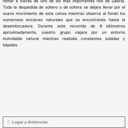
remar a través de uno de los más importantes ríos de Galicia.
Toda la despedida de soltero o de soltera se dejara llevar por el
suave movimiento de esta canoa mientras observa al fondo los
numerosos enclaves naturales que os encontrareis hasta la
desembocadura. Durante este recorrido de 8 kilómetros
aproximadamente, vuestro grupo viajara por un entorno
inolvidable natural mientras realizáis constantes subidas y
bajadas.
Lugar y distancias