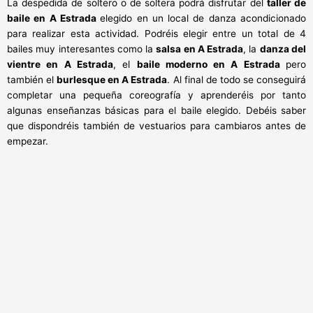
La despedida de soltero o de soltera podrá disfrutar del
taller de
baile en A Estrada
elegido en un local de danza acondicionado
para realizar esta actividad. Podréis elegir entre un total de 4
bailes muy interesantes como la
salsa en A Estrada
, la
danza del
vientre en A Estrada
, el
baile moderno en A Estrada
pero
también el
burlesque en A Estrada
. Al final de todo se conseguirá
completar una pequeña coreografía y aprenderéis por tanto
algunas enseñanzas básicas para el baile elegido. Debéis saber
que dispondréis también de vestuarios para cambiaros antes de
empezar.