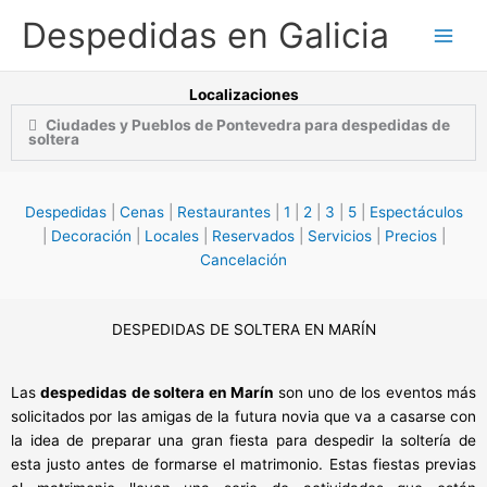
Ir
Despedidas en Galicia
al
contenido
Localizaciones
Ciudades y Pueblos de Pontevedra para despedidas de
soltera
Despedidas
|
Cenas
|
Restaurantes
|
1
|
2
|
3
|
5
|
Espectáculos
|
Decoración
|
Locales
|
Reservados
|
Servicios
|
Precios
|
Cancelación
DESPEDIDAS DE SOLTERA EN MARÍN
Las
despedidas de soltera en Marín
son uno de los eventos más
solicitados por las amigas de la futura novia que va a casarse con
la idea de preparar una gran fiesta para despedir la soltería de
esta justo antes de formarse el matrimonio. Estas fiestas previas