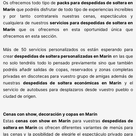
Os ofrecemos todo tipo de
packs para despedidas de soltera en
Marín
que podréis disfrutar de todo tipo de experiencias increíbles
y por tanto contratareis nuestras cenas, espectáculos y
cualquiera de nuestros
servicios para despedidas de soltera en
Marín
que os ofrecemos en esta oportunidad única que
ofrecemos en esta sección.
Más de 50 servicios personalizados os están esperando para
crear
despedidas de soltera personalizadas en Marín
en las que
no solo tendréis todo lo pensado previamente sino que también
podréis añadir salidas de copas, reservados y zonas completas
privadas en discotecas para vuestro grupo de amigas además de
nuestras
despedidas de soltera económicas en Marín
y el
servicio de autobuses para desplazaros desde vuestro pueblo o
ciudad de origen.
Cenas con show,
decoración y copas en Marín
Estas
cenas con show en Marín
para vuestras
despedidas de
soltera en Marín
os ofrecen diferentes variantes de menús para
las cenas y la posibilidad de elegirle el espectáculo privado para