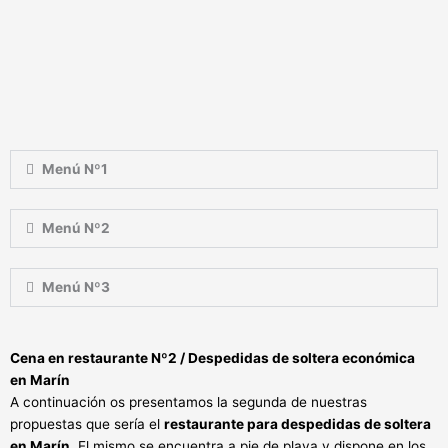
Menú Nº1
Menú Nº2
Menú Nº3
Cena en restaurante Nº2 / Despedidas de soltera económica
en
Marín
A continuación os presentamos la segunda de nuestras
propuestas que sería el
restaurante para despedidas de soltera
en Marín.
El mismo se encuentra a pie de playa y dispone en los