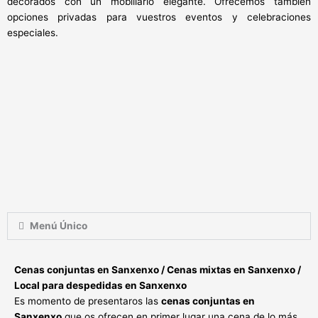
decorados con un mobiliario elegante. Ofrecemos también
opciones privadas para vuestros eventos y celebraciones
especiales.
Menú Único
Cenas conjuntas en Sanxenxo / Cenas mixtas en Sanxenxo /
Local para despedidas en Sanxenxo
Es momento de presentaros las
cenas conjuntas en
Sanxenxo
que os ofrecen en primer lugar una cena de lo más