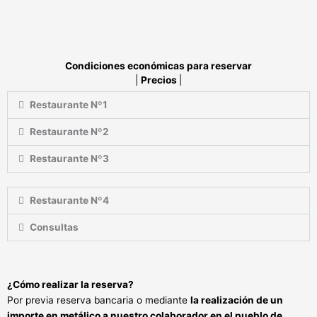
Condiciones económicas para reservar
|
Precios
|
Restaurante Nº1
Restaurante Nº2
Restaurante Nº3
Restaurante Nº4
Consultas
¿Cómo realizar la reserva?
Por previa reserva bancaria o mediante
la realización de un
importe en metálico a nuestro colaborador en el pueblo de