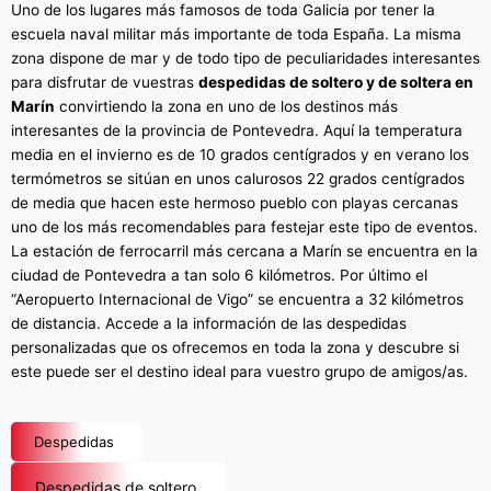
Uno de los lugares más famosos de toda Galicia por tener la
escuela naval militar más importante de toda España. La misma
zona dispone de mar y de todo tipo de peculiaridades interesantes
para disfrutar de vuestras
despedidas de soltero y de soltera en
Marín
convirtiendo la zona en uno de los destinos más
interesantes de la provincia de Pontevedra. Aquí la temperatura
media en el invierno es de 10 grados centígrados y en verano los
termómetros se sitúan en unos calurosos 22 grados centígrados
de media que hacen este hermoso pueblo con playas cercanas
uno de los más recomendables para festejar este tipo de eventos.
La estación de ferrocarril más cercana a Marín se encuentra en la
ciudad de Pontevedra a tan solo 6 kilómetros. Por último el
“Aeropuerto Internacional de Vigo” se encuentra a 32 kilómetros
de distancia. Accede a la información de las despedidas
personalizadas que os ofrecemos en toda la zona y descubre si
este puede ser el destino ideal para vuestro grupo de amigos/as.
Despedidas
Despedidas de soltero