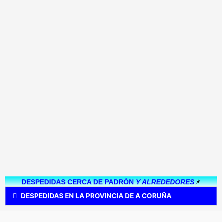
📌
DESPEDIDAS CERCA DE PADRÓN
Y ALREDEDORES
DESPEDIDAS EN LA PROVINCIA DE A CORUÑA