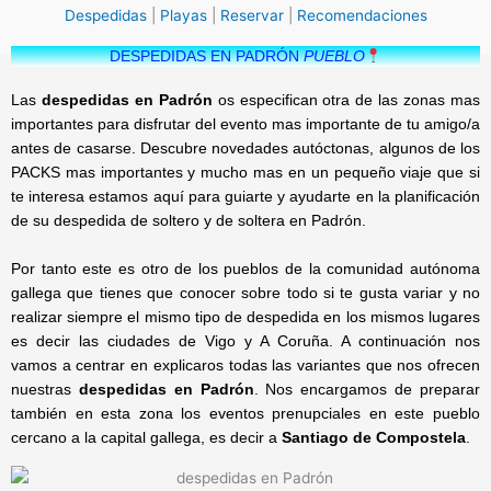
Despedidas
|
Playas
|
Reservar
|
Recomendaciones
DESPEDIDAS EN PADRÓN
PUEBLO
Las
despedidas en Padrón
os especifican otra de las zonas mas
importantes para disfrutar del evento mas importante de tu amigo/a
antes de casarse. Descubre novedades autóctonas, algunos de los
PACKS mas importantes y mucho mas en un pequeño viaje que si
te interesa estamos aquí para guiarte y ayudarte en la planificación
de su despedida de soltero y de soltera en Padrón.
Por tanto este es otro de los pueblos de la comunidad autónoma
gallega que tienes que conocer sobre todo si te gusta variar y no
realizar siempre el mismo tipo de despedida en los mismos lugares
es decir las ciudades de Vigo y A Coruña. A continuación nos
vamos a centrar en explicaros todas las variantes que nos ofrecen
nuestras
despedidas en Padrón
. Nos encargamos de preparar
también en esta zona los eventos prenupciales en este pueblo
cercano a la capital gallega, es decir a
Santiago de Compostela
.