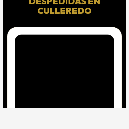
DESPEDIDAS EN
CULLEREDO
Ría del Burgo Experience