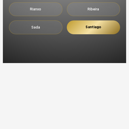
Rianxo
Ribeira
Santiago
Sada