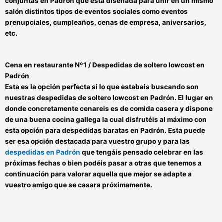
conjuntas en Padrón
que esta diseñada para
unir en un mismo
salón distintos tipos de eventos sociales
como eventos
prenupciales, cumpleaños, cenas de empresa, aniversarios,
etc.
Cena en restaurante Nº1 / Despedidas de soltero lowcost en
Padrón
Esta es la opción perfecta si lo que estabais buscando son
nuestras
despedidas de soltero lowcost en Padrón
. El lugar en
donde concretamente cenareis es de comida casera y dispone
de una buena cocina gallega la cual disfrutéis al máximo con
esta opción para
despedidas baratas en
Padrón
. Esta puede
ser esa opción destacada para vuestro grupo y para las
despedidas en Padrón
que tengáis pensado celebrar en las
próximas fechas o bien podéis pasar a otras que tenemos a
continuación para valorar aquella que mejor se adapte a
vuestro amigo que se casara próximamente
.