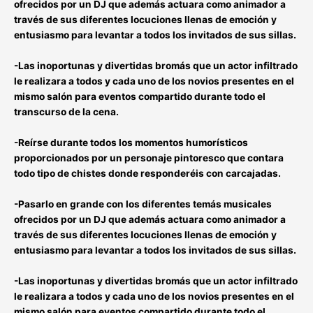
ofrecidos por un DJ que además actuara como animador
a
través de sus diferentes locuciones llenas de emoción y
entusiasmo para levantar a todos los invitados de sus sillas.
-Las inoportunas y divertidas
bromás que un actor infiltrado
le realizara a todos y cada uno de los novios presentes
en el
mismo salón para eventos compartido durante todo el
transcurso de la cena.
-Reírse durante todos los momentos humorísticos
proporcionados por un personaje pintoresco que contara
todo tipo de chistes donde responderéis con carcajadas
.
-Pasarlo en grande con los diferentes
temás musicales
ofrecidos por un DJ que además actuara como animador
a
través de sus diferentes locuciones llenas de emoción y
entusiasmo para levantar a todos los invitados de sus sillas.
-Las inoportunas y divertidas
bromás que un actor infiltrado
le realizara a todos y cada uno de los novios presentes
en el
mismo salón para eventos compartido durante todo el