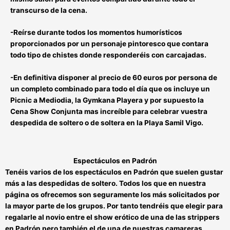
transcurso de la cena.
-Reírse durante todos los momentos humorísticos
proporcionados por un personaje pintoresco que contara
todo tipo de chistes donde responderéis con carcajadas
.
-En definitiva disponer al precio de
60 euros por persona
de
un completo combinado para todo el día que os incluye un
Picnic a Mediodia, la Gymkana Playera y por supuesto la
Cena Show Conjunta mas increíble para celebrar vuestra
despedida de soltero o de soltera en la Playa Samil Vigo.
Espectáculos en Padrón
Tenéis varios de los
espectáculos en Padrón
que suelen gustar
más a las despedidas de soltero. Todos los que en nuestra
página os ofrecemos son seguramente los más solicitados por
la mayor parte de los grupos. Por tanto tendréis que elegir para
regalarle al novio entre el show erótico de una de las
strippers
en Padrón
pero también el de una de nuestras
camareras