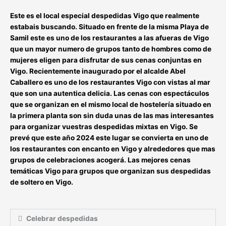
Este es el local especial despedidas Vigo que realmente
estabais buscando. Situado en frente de la misma
Playa de
Samil
este es uno de los restaurantes a las afueras de Vigo
que un mayor
numero de grupos
tanto de hombres como de
mujeres eligen para disfrutar de sus cenas conjuntas en
Vigo. Recientemente inaugurado por el
alcalde Abel
Caballero
es uno de los restaurantes
Vigo
con vistas al mar
que son una autentica delicia. Las cenas con
espectáculos
que se organizan en el mismo local de hostelería situado en
la primera planta son sin duda unas de las mas interesantes
para organizar vuestras despedidas mixtas en
Vigo
. Se
prevé que este año
2024
este lugar se convierta en uno de
los restaurantes con encanto en
Vigo
y alrededores que mas
grupos de celebraciones acogerá. Las mejores cenas
temáticas
Vigo
para grupos que organizan sus
despedidas
de soltero
en
Vigo
.
Celebrar despedidas