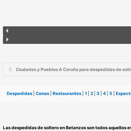
Ciudades y Pueblos A Coruña para despedidas de solt
Despedidas
|
Cenas
|
Restaurantes
|
1
|
2
|
3
|
4
|
5
|
Espect
Las
despedidas de soltero en Betanzos
son todos aquellos e