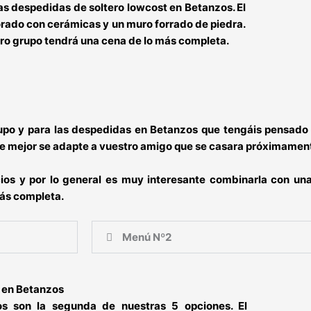
ras
despedidas de soltero lowcost en Betanzos.
El
orado con cerámicas y un muro forrado de piedra.
ro grupo tendrá una cena de lo más completa.
po y para las despedidas en Betanzos que tengáis pensado 
ue mejor se adapte a
vuestro amigo que se casara próximamen
ios y por lo general es muy interesante combinarla con una
ás completa.
Menú Nº2
 en Betanzos
zos
son la segunda de nuestras 5 opciones. El