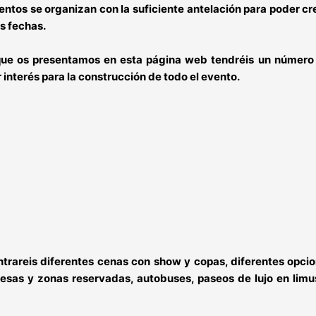
eventos se organizan con la suficiente antelación para poder c
s fechas.
ue os presentamos en esta página web tendréis un número de
interés para la construcción de todo el evento.
trareis diferentes cenas con show y copas, diferentes opci
esas y zonas reservadas, autobuses, paseos de lujo en limu