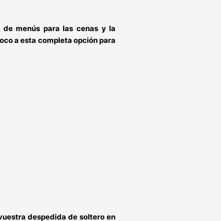
s de menús para las cenas y la
 poco a esta completa opción para
 vuestra
despedida de soltero en