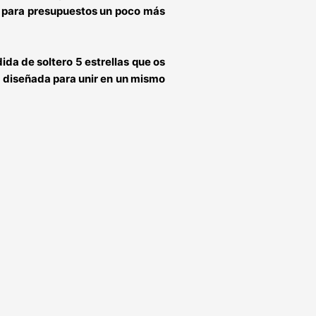
 para
presupuestos un poco más
ida de soltero 5 estrellas
que os
 diseñada para
unir en un mismo