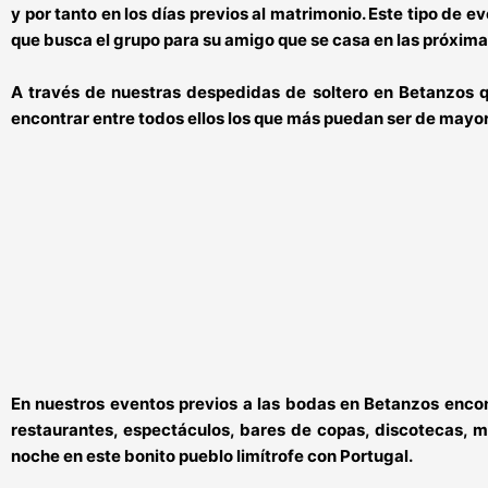
y por tanto en los días previos al matrimonio. Este tipo de 
que busca el grupo para su amigo que se casa en las próxima
A través de nuestras
despedidas de soltero en Betanzos
q
encontrar entre todos ellos los que más puedan ser de mayor 
En nuestros
eventos previos a las bodas en Betanzos
encon
restaurantes, espectáculos, bares de copas, discotecas, m
noche en este bonito pueblo limítrofe con Portugal.