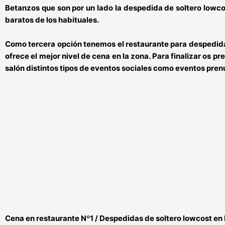
Betanzos
que son por un lado la
despedida de soltero lowc
baratos
de los habituales.
Como tercera opción tenemos el
restaurante para despedida
ofrece el
mejor nivel de cena en la zona
. Para finalizar os p
salón distintos tipos de eventos sociales
como eventos prenu
Cena en restaurante Nº1 / Despedidas de soltero lowcost en