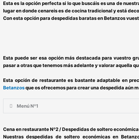
Esta es la opción perfecta si lo que buscáis es una de nuest
lugar en donde cenareis es de cocina tradicional y está dec
Con esta opción para
despedidas baratas en
Betanzos
vuest
Esta puede ser esa opción más destacada para vuestro gru
pasar a otras que tenemos más adelante y valorar aquella q
Esta opción de restaurante es bastante adaptable en prec
Betanzos
que os ofrecemos para crear una despedida aún m
Menú Nº1
Cena en restaurante Nº2 / Despedidas de soltero económica
Nuestras
despedidas de soltero económicas en Betan