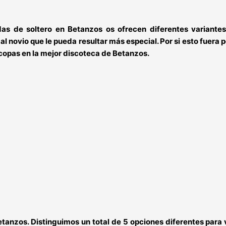
as de soltero en Betanzos
os ofrecen diferentes variante
 al novio que le pueda resultar más especial. Por si esto fuera
copas en la
mejor discoteca de Betanzos.
etanzos
. Distinguimos un total de 5 opciones diferentes para