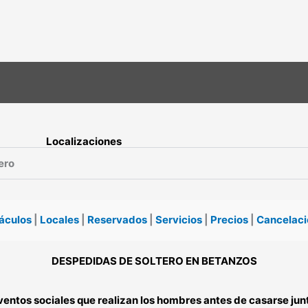
Localizaciones
ero
áculos
|
Locales
|
Reservados
|
Servicios
|
Precios
|
Cancelaci
DESPEDIDAS DE SOLTERO EN BETANZOS
ventos sociales que realizan los hombres antes de casarse ju