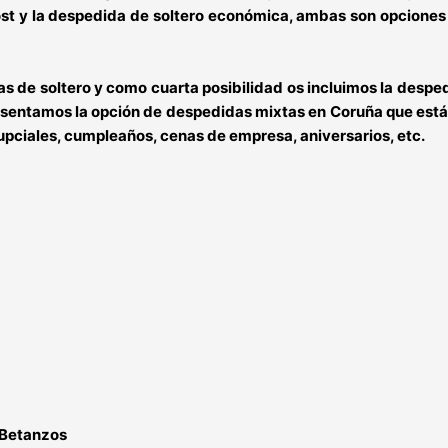
ost
y la
despedida de soltero económica
, ambas son opciones
s de soltero
y como cuarta posibilidad os incluimos la
desped
resentamos la opción de
despedidas mixtas en Coruña
que está
pciales, cumpleaños, cenas de empresa, aniversarios, etc.
 Betanzos