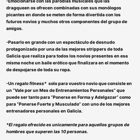
-Emocionarse con las parodias musicales que las
dragqueen
os ofrecen combinadas con sus
monólogos
picantes
en donde se meten de forma divertida
con los
futuros novios y muchos otros componentes del grupo de
amigos
.
-Pasarlo en grande con un
espectáculo de desnudo
protagonizado por una de las mejores strippers de toda
Galicia
que realiza para todos los novios presentes en esa
misma noche un baile erótico que finalizara en el momento
de despojarse de toda su ropa.
-Un
regalo fitness*
solo para vuestro novio que consiste en
un
“Vale por un Mes de Entrenamientos Personales”
que
puede ser tanto para
“Ponerse en Forma y Adelgazar”
como
para
“Ponerse Fuerte y Musculado”
con uno de los
mejores
entrenadores personales en Galicia
.
*El regalo ofrecido es unicamente para aquellos grupos de
hombres que superen las 10 personas.