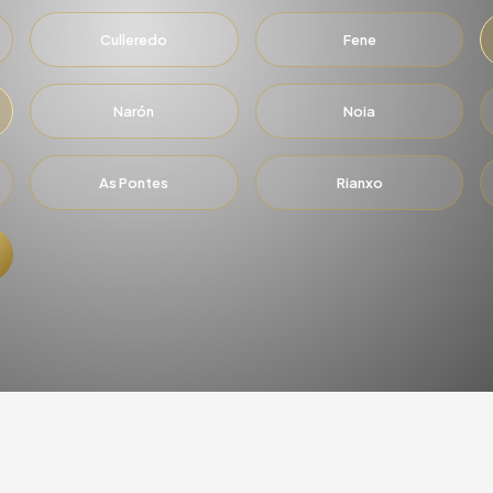
Culleredo
Fene
Narón
Noia
As Pontes
Rianxo