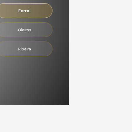
Ferrol
Oleiros
Ribeira