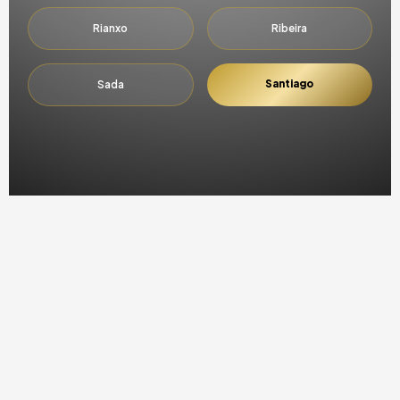
Rianxo
Ribeira
Santiago
Sada